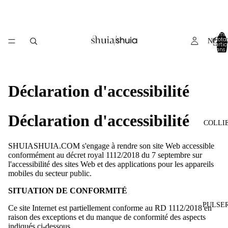
Nomb
total
NEW 
d’artic
dans 
panier
Déclaration d'accessibilité
Déclaration d'accessibilité
COLLI
SHUIASHUIA.COM s'engage à rendre son site Web accessible
conformément au décret royal 1112/2018 du 7 septembre sur
l'accessibilité des sites Web et des applications pour les appareils
mobiles du secteur public.
SITUATION DE CONFORMITÉ
PULSE
Ce site Internet est partiellement conforme au RD 1112/2018 en
raison des exceptions et du manque de conformité des aspects
indiqués ci-dessous.