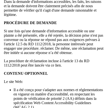
Dans la demande d'informations accessibles, les faits, les raisons
et la demande doivent être clairement précisés afin de nous
permettre de vérifier qu'il s'agit d'une demande raisonnable et
légitime.
PROCÉDURE DE DEMANDE
Si une fois qu'une demande d'information accessible ou une
plainte a été présentée, elle a été rejetée, la décision prise n'est pas
convenue ou la réponse ne répond pas aux exigences prévues à
l'article 12.5 du RD 1112/2018, la personne intéressée peut
engager une procédure. réclamer. De même, une réclamation peut
être initiée si aucune réponse n’a été obtenue.
La procédure de réclamation incluse à l'article 13 du RD
1112/2018 peut être lancée via ce lien.
CONTENU OPTIONNEL
Le site Web:
Il a été conçu pour s'adapter aux normes et réglementations
en vigueur en matière d'accessibilité, en respectant les
points de vérification de priorité 2 (AA) définis dans la
spécification Web Content Accessibility Guidelines
(WCAG 2.1).