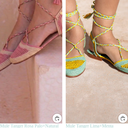
SALE
Mule Tanger Lima+Menta
SALE
Mule Tanger Rosa Palo+Natural