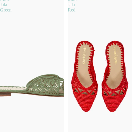
Jala
Jala
Green
Red