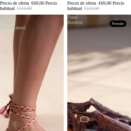
Precio de oferta
€69,00
Precio
Precio de oferta
€69,00
Precio
habitual
€119,00
habitual
€119,00
Mule
Dana
Tanger
Burdeos
Preorder
Rojo+Natural