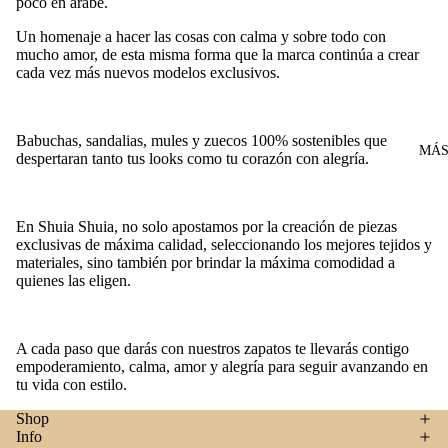
poco en árabe.
Un homenaje a hacer las cosas con calma y sobre todo con
mucho amor, de esta misma forma que la marca continúa a crear
cada vez más nuevos modelos exclusivos.
Babuchas, sandalias, mules y zuecos 100% sostenibles que
MÁ
despertaran tanto tus looks como tu corazón con alegría.
En Shuia Shuia, no solo apostamos por la creación de piezas
exclusivas de máxima calidad, seleccionando los mejores tejidos y
materiales, sino también por brindar la máxima comodidad a
quienes las eligen.
A cada paso que darás con nuestros zapatos te llevarás contigo
empoderamiento, calma, amor y alegría para seguir avanzando en
tu vida con estilo.
Shop
Info