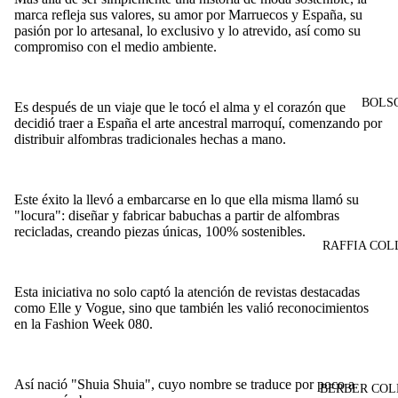
marca refleja sus valores, su amor por Marruecos y España, su
pasión por lo artesanal, lo exclusivo y lo atrevido, así como su
compromiso con el medio ambiente.
BOLS
Es después de un viaje que le tocó el alma y el corazón que
decidió traer a España el arte ancestral marroquí, comenzando por
distribuir alfombras tradicionales hechas a mano.
Este éxito la llevó a embarcarse en lo que ella misma llamó su
"locura": diseñar y fabricar babuchas a partir de alfombras
recicladas, creando piezas únicas, 100% sostenibles.
RAFFIA COL
Esta iniciativa no solo captó la atención de revistas destacadas
como Elle y Vogue, sino que también les valió reconocimientos
en la Fashion Week 080.
Así nació "Shuia Shuia", cuyo nombre se traduce por poco a
BERBER COL