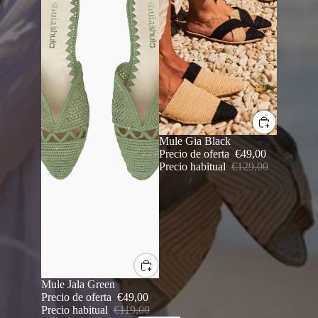
SALE
Mule Gia Black
Precio de oferta
€49,00
Precio habitual
€129,00
SALE
Mule Jala Green
Precio de oferta
€49,00
Precio habitual
€119,00