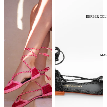
BERBER COL
MÁ