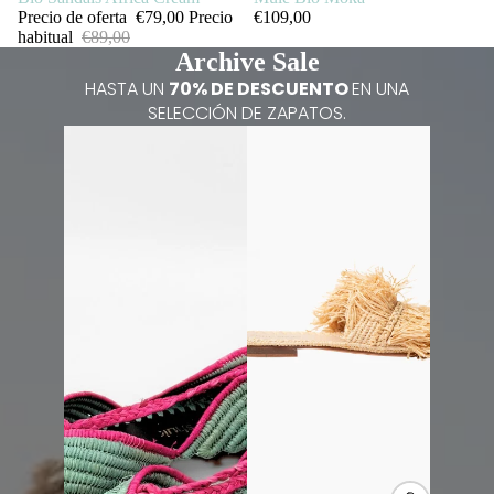
€109,00
Precio de oferta
€79,00
Precio
habitual
€89,00
Archive Sale
HASTA UN
70% DE DESCUENTO
EN UNA
SELECCIÓN DE ZAPATOS.
Mule Lina Mint + Pink
Mule Lamya